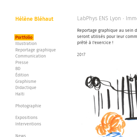
Hélène Bléhaut
LabPhys ENS Lyon · Imm
Reportage graphique au sein 
seront utilisés pour leur comm
Portfolio
prêté à l'exercice !
Illustration
Reportage graphique
2017
Communication
Presse
BD
Édition
Graphisme
Didactique
Haïti
Photographie
Expositions
Interventions
News