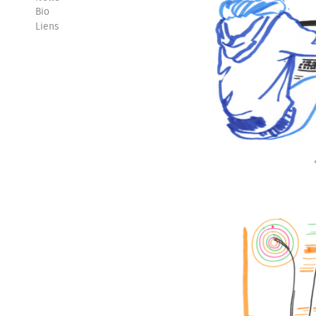
Bio
Liens